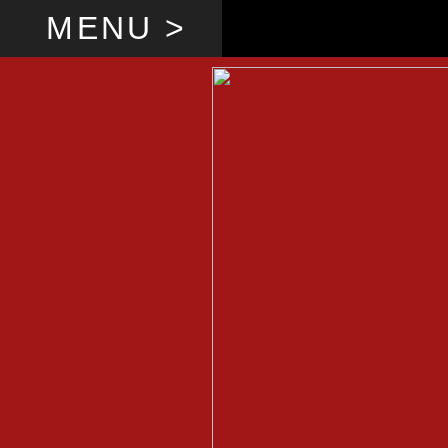
MENU >