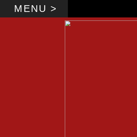
MENU >