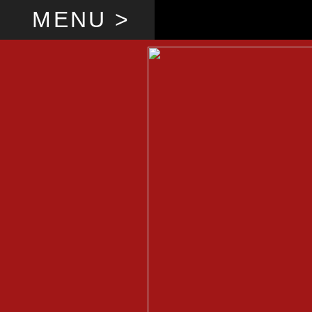
MENU >