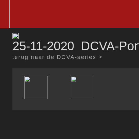
25-11-2020 DCVA-Port
terug naar de DCVA-series >
DD548897
DD548920