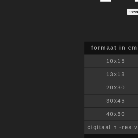
formaat in cm
10x15
13x18
20x30
30x45
40x60
digitaal hi-res 