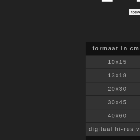
formaat in cm
10x15
13x18
20x30
30x45
40x60
digitaal hi-res 