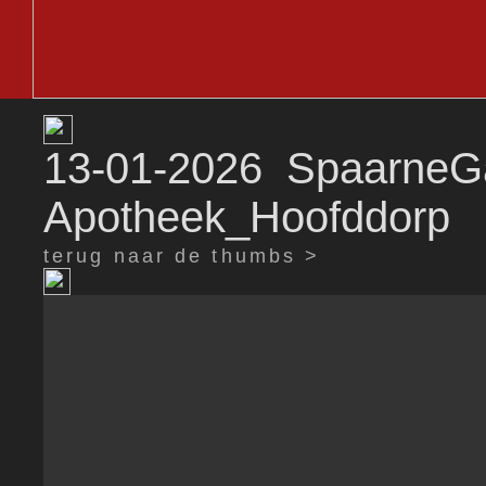
13-01-2026 SpaarneGa
Apotheek_Hoofddorp
terug naar de thumbs >